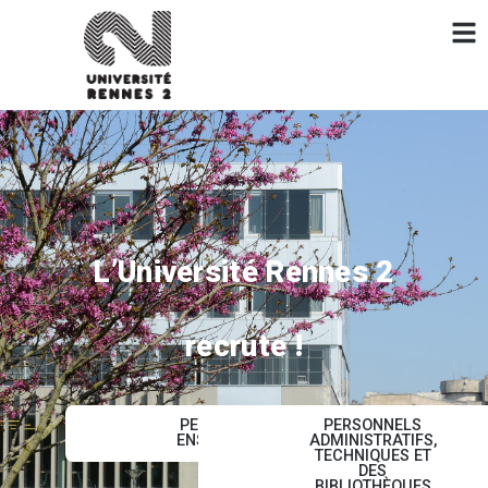
L’Université Rennes 2
recrute !
PERSONNELS
PERSONNELS
ENSEIGNANTS
ADMINISTRATIFS,
TECHNIQUES ET
DES
BIBLIOTHÈQUES